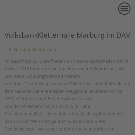
Volksbank Kletterhalle
MENU
VolksbankKletterhalle Marburg im DAV
VolksbankKletterhalle
Im Dezember 2013 eröffneten wir unsere Kletterhalle und im
Herbst 2019 haben wir sie um einen neuen Boulderbereich
und neue Schulungswände erweitert:
Auf einer Grundfläche von rund 530 m² der alten Reithalle auf
dem Gelände der ehemaligen Waggonhallen bieten wir ca.
1800 m² Kletter- und Boulderwände (in zwei
Boulderbereichen) von bis zu 14,5 m Höhe.
Die alte ehemalige Universitätsreithalle, die später von der
Bahn als Kfz-Werkstatt genutzt wurde, steht unter
Denkmalschutz, was unserer Kletterhalle natürlich ein