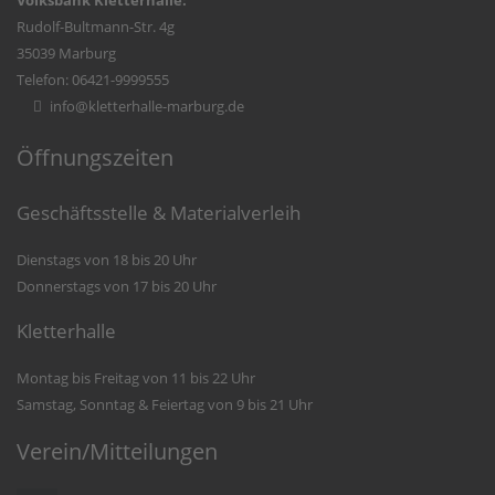
Volksbank Kletterhalle:
Rudolf-Bultmann-Str. 4g
35039 Marburg
Telefon: 06421-9999555
info@kletterhalle-marburg.de
Öffnungszeiten
Geschäftsstelle & Materialverleih
Dienstags von 18 bis 20 Uhr
Donnerstags von 17 bis 20 Uhr
Kletterhalle
Montag bis Freitag von 11 bis 22 Uhr
Samstag, Sonntag & Feiertag von 9 bis 21 Uhr
Verein/Mitteilungen