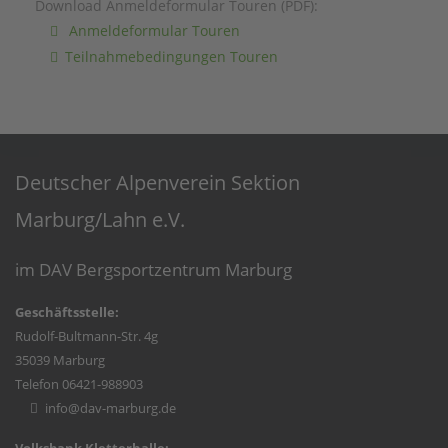
Download Anmeldeformular Touren (PDF):
Anmeldeformular Touren
Teilnahmebedingungen Touren
Deutscher Alpenverein Sektion
Marburg/Lahn e.V.
im DAV Bergsportzentrum Marburg
Geschäftsstelle:
Rudolf-Bultmann-Str. 4g
35039 Marburg
Telefon 06421-988903
info@dav-marburg.de