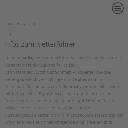
Neu in der Bücherei: Kletterführer Schwarze Säulen
MENU
30.07.2025 14:16
Infos zum Kletterführer
Die neue Auflage des Kletterführers Schwarze Säulen für die
Klettergebiete der Vulkaneifel ist da!
Darin stellt der Autor Alex Schmalz-Friedberger die drei
Klettergebiete Mayen, Ettringen und Kottenheim in
Rheinland-Pfalz detailliert vor. Erstmalig werden alle Felsen
mit farbigen Foto-Topos beschrieben, damit ihr euch im
Gewirr der Verschneidungen, Kanten und Risse im Basalt
besser zurecht findet. Neben gut gesicherten
Einsteigertouren bieten die drei Klettergebiete im Norden von
Rheinland-Pfalz auch hervorragende Möglichkeiten zum