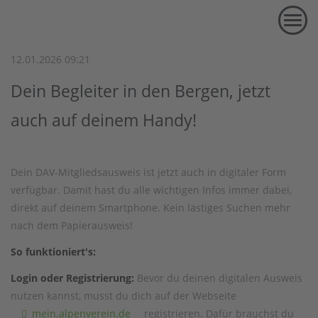
Der digitale DAV-Mitgliedsausweis
MENU
12.01.2026 09:21
Dein Begleiter in den Bergen, jetzt
auch auf deinem Handy!
Dein DAV-Mitgliedsausweis ist jetzt auch in digitaler Form
verfügbar. Damit hast du alle wichtigen Infos immer dabei,
direkt auf deinem Smartphone. Kein lästiges Suchen mehr
nach dem Papierausweis!
So funktioniert's:
Login oder Registrierung:
Bevor du deinen digitalen Ausweis
nutzen kannst, musst du dich auf der Webseite
mein.alpenverein.de
registrieren. Dafür brauchst du