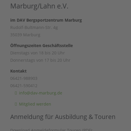
Marburg/Lahn e.V.
im DAV Bergsportzentrum Marburg
Rudolf-Bultmann-Str. 4g
35039 Marburg
Öffnungszeiten Geschäftsstelle
Dienstags von 18 bis 20 Uhr
Donnerstags von 17 bis 20 Uhr
Kontakt
06421-988903
06421-590412
info@dav-marburg.de
Mitglied werden
Anmeldung für Ausbildung & Touren
Download Anmeldeformular Touren (PDF):