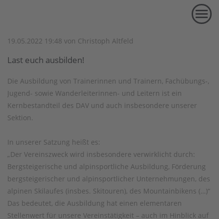
Lasst euch ausbilden!
MENU
19.05.2022 19:48
von Christoph Altfeld
Last euch ausbilden!
Die Ausbildung von Trainerinnen und Trainern, Fachübungs-,
Jugend- sowie Wanderleiterinnen- und Leitern ist ein
Kernbestandteil des DAV und auch insbesondere unserer
Sektion.
In unserer Satzung heißt es:
„Der Vereinszweck wird insbesondere verwirklicht durch:
Bergsteigerische und alpinsportliche Ausbildung, Förderung
bergsteigerischer und alpinsportlicher Unternehmungen, des
alpinen Skilaufes (insbes. Skitouren), des Mountainbikens (…)“
Das bedeutet, die Ausbildung hat einen elementaren
Stellenwert für unsere Vereinstätigkeit – auch im Hinblick auf